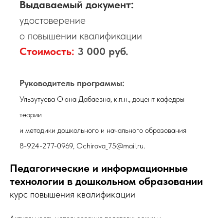
Выдаваемый документ:
удостоверение
о повышении квалификации
Стоимость:
3 000 руб.
Руководитель программы:
Ульзутуева Оюна Дабаевна, к.п.н., доцент кафедры
теории
и методики дошкольного и начального образования
.
8-924-277-0969,
Ochirova_75@mail.ru
Педагогические и информационные
технологии в дошкольном образовании
курс повышения квалификации