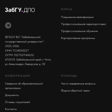
КУРСЫ
Повышение квалификации
Профессиональная переподготовка
Профессиональное обучение
ФГБОУ ВО "Забайкальский
Корпоративные программы
государственный университет".
2025-2026.
ИНН 7534000257
ОГРН 1027501148652
672039, Забайкальский край, г. Чита,
ул. Александро-Заводская, д. 30
ИНФОРМАЦИЯ
ПОМОЩЬ
Сведения об образовательной
Часто задаваемые вопросы
организации
Форма обратной связи
Документы
Отзывы слушателей
Контакты